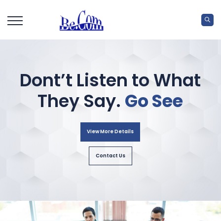
Go See