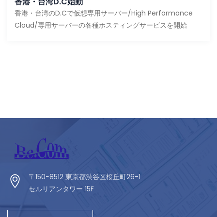
香港・台湾D.C始動
香港・台湾のD.Cで仮想専用サーバー/High Performance
Cloud/専用サーバーの各種ホスティングサービスを開始
〒150−8512 東京都渋谷区桜丘町26-1
セルリアンタワー 15F