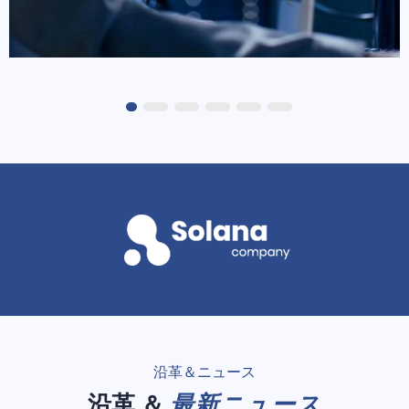
24/365 死活監視
沿革＆ニュース
最新ニュース
沿革 ＆