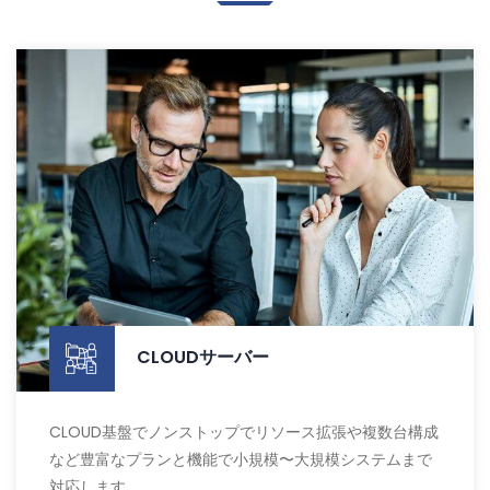
CLOUDサーバー
CLOUD基盤でノンストップでリソース拡張や複数台構成
など豊富なプランと機能で小規模〜大規模システムまで
対応します